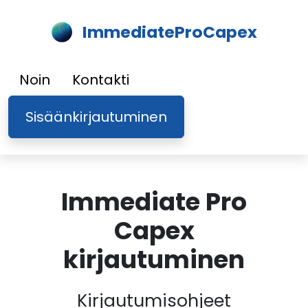
ImmediateProCapex
Noin
Kontakti
Sisäänkirjautuminen
Immediate Pro
Capex
kirjautuminen
Kirjautumisohjeet