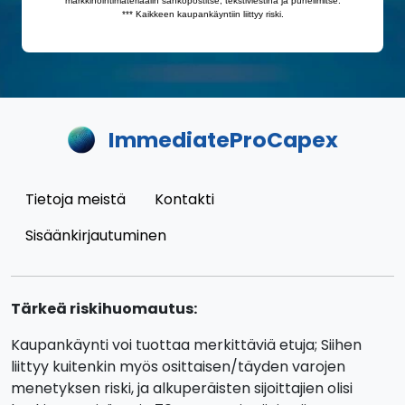
ImmediateProCapex
Tietoja meistä
Kontakti
Sisäänkirjautuminen
Tärkeä riskihuomautus:
Kaupankäynti voi tuottaa merkittäviä etuja; Siihen
liittyy kuitenkin myös osittaisen/täyden varojen
menetyksen riski, ja alkuperäisten sijoittajien olisi