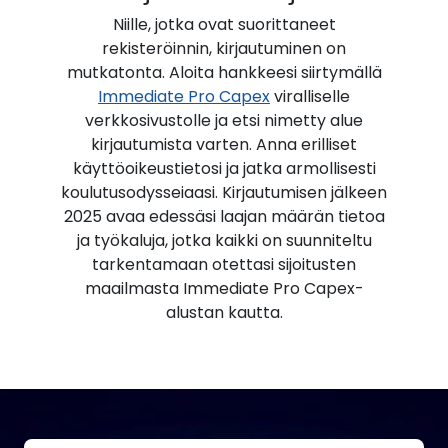
Niille, jotka ovat suorittaneet
rekisteröinnin, kirjautuminen on
mutkatonta. Aloita hankkeesi siirtymällä
Immediate Pro Capex
viralliselle
verkkosivustolle ja etsi nimetty alue
kirjautumista varten. Anna erilliset
käyttöoikeustietosi ja jatka armollisesti
koulutusodysseiaasi. Kirjautumisen jälkeen
2025 avaa edessäsi laajan määrän tietoa
ja työkaluja, jotka kaikki on suunniteltu
tarkentamaan otettasi sijoitusten
maailmasta Immediate Pro Capex-
alustan kautta.