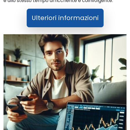
è allo stesso tempo arricchente e coinvolgente.
Ulteriori informazioni