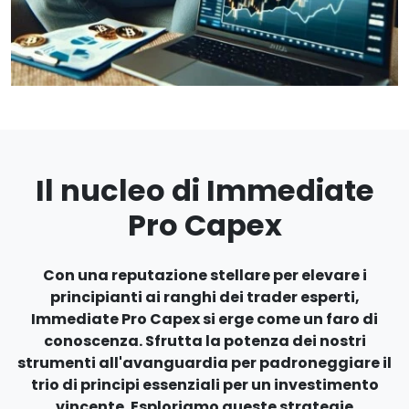
Il nucleo di Immediate
Pro Capex
Con una reputazione stellare per elevare i
principianti ai ranghi dei trader esperti,
Immediate Pro Capex si erge come un faro di
conoscenza. Sfrutta la potenza dei nostri
strumenti all'avanguardia per padroneggiare il
trio di principi essenziali per un investimento
vincente. Esploriamo queste strategie