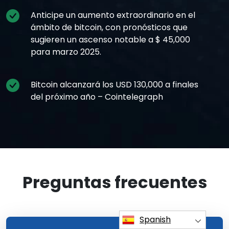
Anticipe un aumento extraordinario en el
ámbito de bitcoin, con pronósticos que
sugieren un ascenso notable a $ 45,000
para marzo 2025.
Bitcoin alcanzará los USD 130,000 a finales
del próximo año – Cointelegraph
Preguntas frecuentes
Spanish