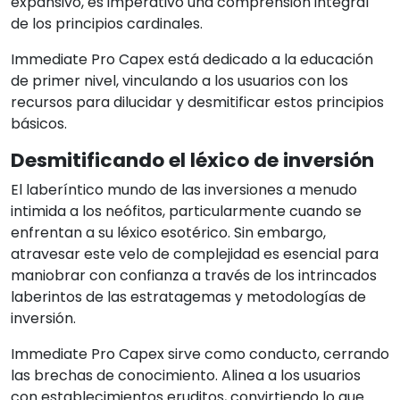
expansivo, es imperativo una comprensión integral
de los principios cardinales.
Immediate Pro Capex está dedicado a la educación
de primer nivel, vinculando a los usuarios con los
recursos para dilucidar y desmitificar estos principios
básicos.
Desmitificando el léxico de inversión
El laberíntico mundo de las inversiones a menudo
intimida a los neófitos, particularmente cuando se
enfrentan a su léxico esotérico. Sin embargo,
atravesar este velo de complejidad es esencial para
maniobrar con confianza a través de los intrincados
laberintos de las estratagemas y metodologías de
inversión.
Immediate Pro Capex sirve como conducto, cerrando
las brechas de conocimiento. Alinea a los usuarios
con establecimientos eruditos, convirtiendo lo que