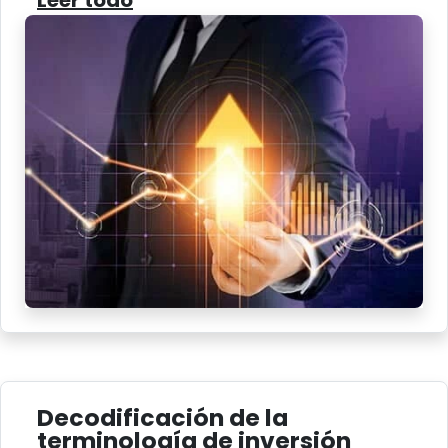
Leer todo
Decodificación de la
terminología de inversión