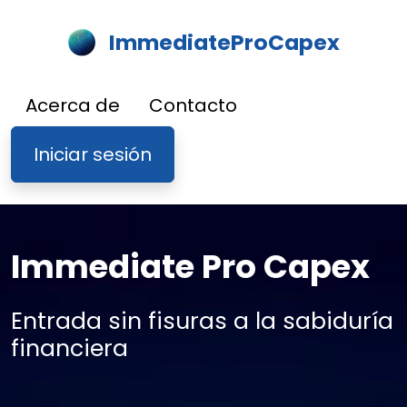
ImmediateProCapex
Acerca de
Contacto
Iniciar sesión
Immediate Pro Capex
Entrada sin fisuras a la sabiduría
financiera