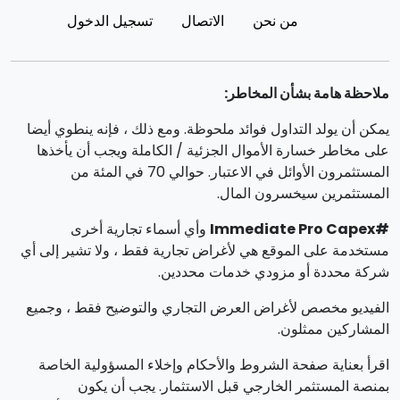
من نحن
الاتصال
تسجيل الدخول
ملاحظة هامة بشأن المخاطر:
يمكن أن يولد التداول فوائد ملحوظة. ومع ذلك ، فإنه ينطوي أيضا
على مخاطر خسارة الأموال الجزئية / الكاملة ويجب أن يأخذها
المستثمرون الأوائل في الاعتبار. حوالي 70 في المئة من
المستثمرين سيخسرون المال.
#Immediate Pro Capex
وأي أسماء تجارية أخرى
مستخدمة على الموقع هي لأغراض تجارية فقط ، ولا تشير إلى أي
شركة محددة أو مزودي خدمات محددين.
الفيديو مخصص لأغراض العرض التجاري والتوضيح فقط ، وجميع
المشاركين ممثلون.
اقرأ بعناية صفحة الشروط والأحكام وإخلاء المسؤولية الخاصة
بمنصة المستثمر الخارجي قبل الاستثمار. يجب أن يكون